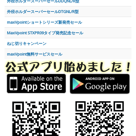
外径ホルダースーパーセールDDQNL/R型
外径ホルダースーパーセールDTGNL/R型
maxVpointショートシリーズ新発売セール
MaxVpoint STXPR09タイプ発売記念セール
ねじ切りキャンペーン
maxVpoint無料サービスセール