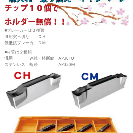
■ブレーカーは２種類
汎用突っ切り ＣＨ
低抵抗ブレーカ ＣＭ
■材質は２種類
汎用 連続・軽断続 AP301U
ステンレス 断続 AP330M