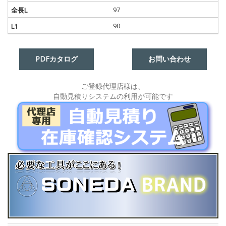
97
90
PDFカタログ
お問い合わせ
ご登録代理店様は、
自動見積りシステムの利用が可能です