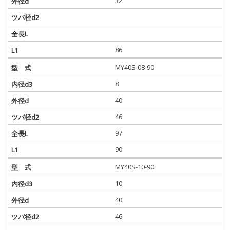
32
86
MY40S-08-90
8
40
46
97
90
MY40S-10-90
10
40
46