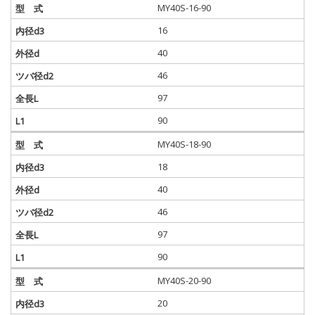
MY40S-16-90
16
40
46
97
90
MY40S-18-90
18
40
46
97
90
MY40S-20-90
20