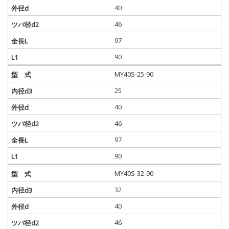
40
46
97
90
MY40S-25-90
25
40
46
97
90
MY40S-32-90
32
40
46