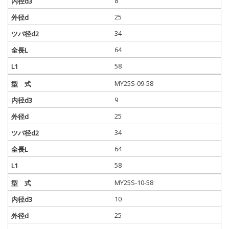
8
25
34
64
58
MY25S-09-58
9
25
34
64
58
MY25S-10-58
10
25