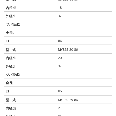
18
32
86
MY32S-20-86
20
32
86
MY32S-25-86
25