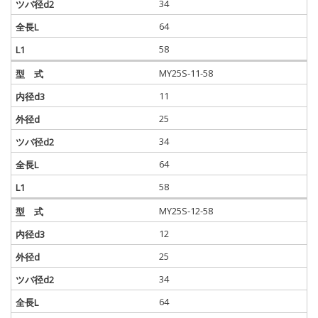
34
64
58
MY25S-11-58
11
25
34
64
58
MY25S-12-58
12
25
34
64