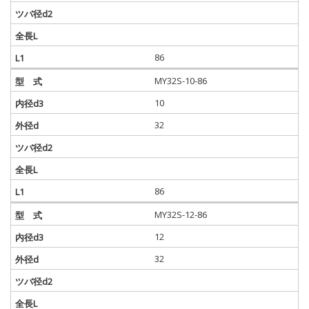
86
MY32S-10-86
10
32
86
MY32S-12-86
12
32