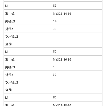
86
MY32S-14-86
14
32
86
MY32S-16-86
16
32
86
MY32S-18-86