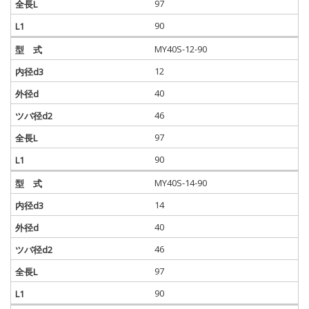
97
90
MY40S-12-90
12
40
46
97
90
MY40S-14-90
14
40
46
97
90