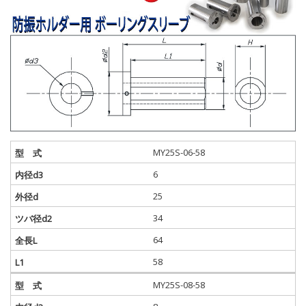
MY25S-06-58
6
25
34
64
58
MY25S-08-58