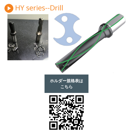
HY series--Drill
ホルダー規格表は
こちら