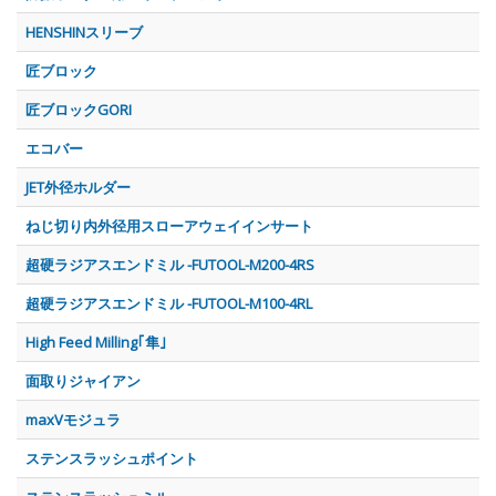
HENSHINスリーブ
匠ブロック
匠ブロックGORI
エコバー
JET外径ホルダー
ねじ切り内外径用スローアウェイインサート
超硬ラジアスエンドミル -FUTOOL-M200-4RS
超硬ラジアスエンドミル -FUTOOL-M100-4RL
High Feed Milling｢隼｣
面取りジャイアン
maxVモジュラ
ステンスラッシュポイント