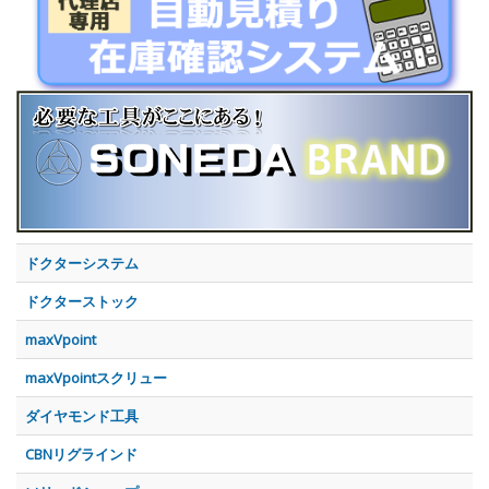
ドクターシステム
ドクターストック
maxVpoint
maxVpointスクリュー
ダイヤモンド工具
CBNリグラインド