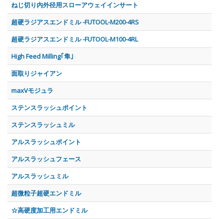
ねじ切り内外径用スローアウェイインサート
超硬ラジアスエンドミル -FUTOOL-M200-4RS
超硬ラジアスエンドミル -FUTOOL-M100-4RL
High Feed Milling｢隼｣
面取りジャイアン
maxVモジュラ
ステンスラッシュポイント
ステンスラッシュミル
アルスラッシュポイント
アルスラッシュフェース
アルスラッシュミル
超微粒子超硬エンドミル
☆高硬度加工用エンドミル