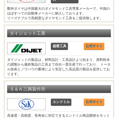
鄭州ダイヤは中国最大のダイヤモンド工具専業メーカーで、中国の
ほぼすべての自動車メーカーに納入しております。
リーズナブルで高精度なダイヤモンド工具をご提供致します。
ダイジェット工業
超硬工具
公式サイト
ダイジェットの製品は、材料設計・工具設計より始まり、原料粉末
の調製から最終製品の工具まで自社一貫生産で行っており、 トータ
ル技術とノウハウの蓄積により安定した高品質の製品を提供してお
ります。
Ｓ＆Ｋ三興製作所
エンドミル
公式サイト
高速度・高精度、長寿命に対応できるエンドミル商品開発をモット