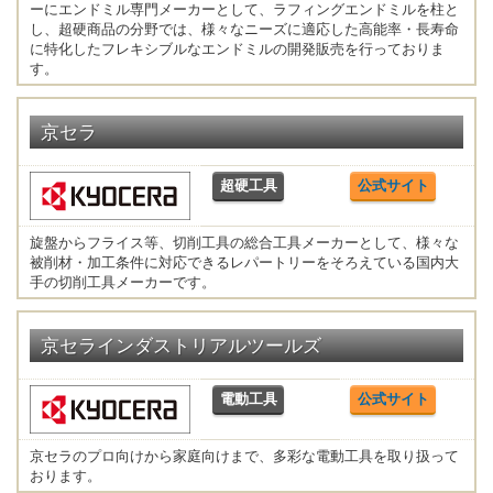
ーにエンドミル専門メーカーとして、ラフィングエンドミルを柱と
し、超硬商品の分野では、様々なニーズに適応した高能率・長寿命
に特化したフレキシブルなエンドミルの開発販売を行っておりま
す。
京セラ
超硬工具
公式サイト
旋盤からフライス等、切削工具の総合工具メーカーとして、様々な
被削材・加工条件に対応できるレパートリーをそろえている国内大
手の切削工具メーカーです。
京セラインダストリアルツールズ
電動工具
公式サイト
京セラのプロ向けから家庭向けまで、多彩な電動工具を取り扱って
おります。