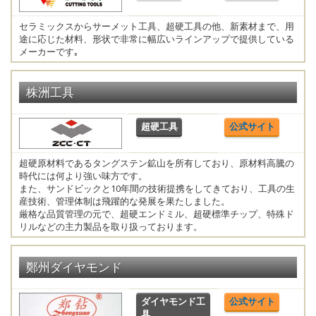
セラミックスからサーメット工具、超硬工具の他、新素材まで、用
途に応じた材料、形状で非常に幅広いラインアップで提供している
メーカーです｡
株洲工具
超硬工具
公式サイト
超硬原材料であるタングステン鉱山を所有しており、原材料高騰の
時代には何より強い味方です。
また、サンドビックと10年間の技術提携をしてきており、工具の生
産技術、管理体制は飛躍的な発展を果たしました。
厳格な品質管理の元で、超硬エンドミル、超硬標準チップ、特殊ド
リルなどの主力製品を取り扱っております。
鄭州ダイヤモンド
ダイヤモンド工
公式サイト
具