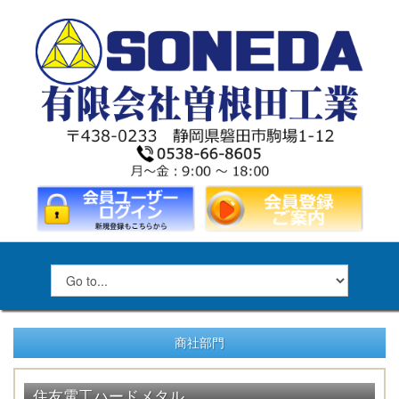
商社部門
住友電工ハードメタル