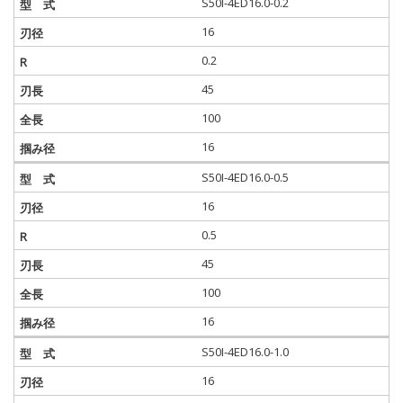
S50I-4ED16.0-0.2
16
0.2
45
100
16
S50I-4ED16.0-0.5
16
0.5
45
100
16
S50I-4ED16.0-1.0
16