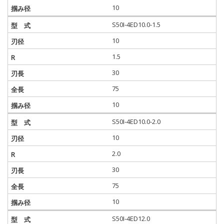
10
S50I-4ED10.0-1.5
10
1.5
30
75
10
S50I-4ED10.0-2.0
10
2.0
30
75
10
S50I-4ED12.0