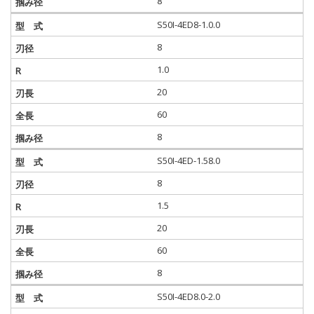
8
S50I-4ED8-1.0.0
8
1.0
20
60
8
S50I-4ED-1.58.0
8
1.5
20
60
8
S50I-4ED8.0-2.0