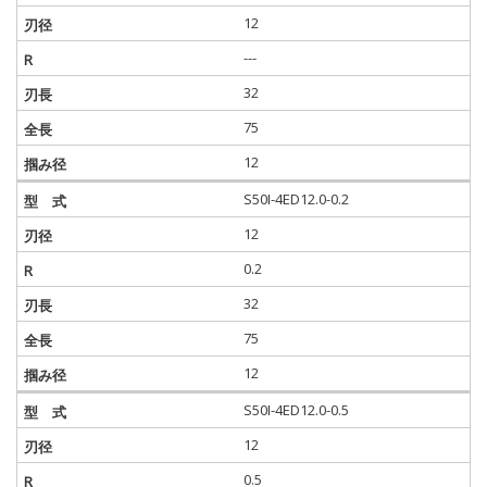
12
---
32
75
12
S50I-4ED12.0-0.2
12
0.2
32
75
12
S50I-4ED12.0-0.5
12
0.5