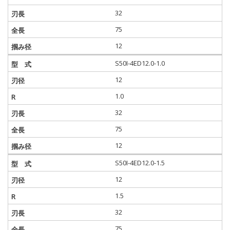
32
75
12
S50I-4ED12.0-1.0
12
1.0
32
75
12
S50I-4ED12.0-1.5
12
1.5
32
75