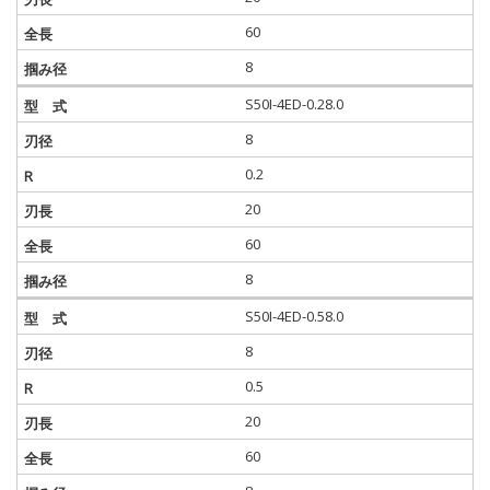
60
8
S50I-4ED-0.28.0
8
0.2
20
60
8
S50I-4ED-0.58.0
8
0.5
20
60