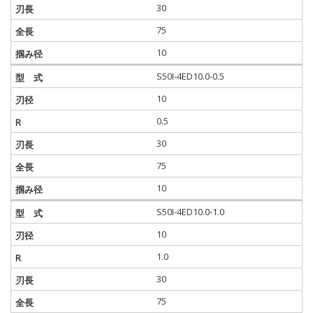
30
75
10
S50I-4ED10.0-0.5
10
0.5
30
75
10
S50I-4ED10.0-1.0
10
1.0
30
75