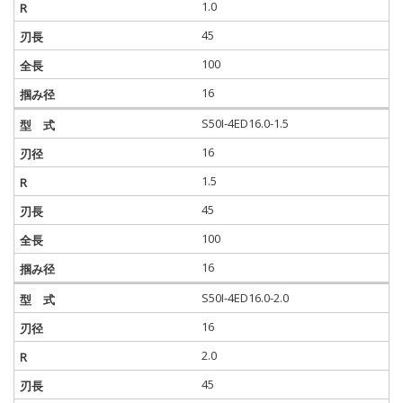
1.0
45
100
16
S50I-4ED16.0-1.5
16
1.5
45
100
16
S50I-4ED16.0-2.0
16
2.0
45