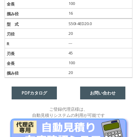
100
16
S50I-4ED20.0
20
---
45
100
20
PDFカタログ
お問い合わせ
ご登録代理店様は、
自動見積りシステムの利用が可能です