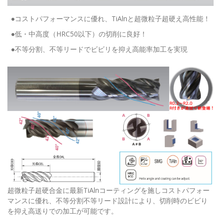
●コストパフォーマンスに優れ、TiAlnと超微粒子超硬え高性能！
●低・中高度（HRC50以下）の切削に良好！
●不等分割、不等リードでビビリを抑え高能率加工を実現
超微粒子超硬合金に最新TiAlnコーティングを施しコストパフォー
マンスに優れ、不等分割不等リード設計により、切削時のビビり
を抑え高送りでの加工が可能です。