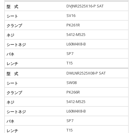
DVJNR2525X16-P SAT
SV16
PK261R
5412-M525
L60M4X8-B
SP7
T15
DWLNR2525X08-P SAT
SW08
PK266R
5412-M525
L60M4X8-B
SP7
T15