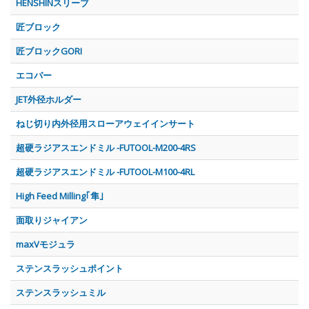
HENSHINスリーブ
匠ブロック
匠ブロックGORI
エコバー
JET外径ホルダー
ねじ切り内外径用スローアウェイインサート
超硬ラジアスエンドミル -FUTOOL-M200-4RS
超硬ラジアスエンドミル -FUTOOL-M100-4RL
High Feed Milling｢隼｣
面取りジャイアン
maxVモジュラ
ステンスラッシュポイント
ステンスラッシュミル