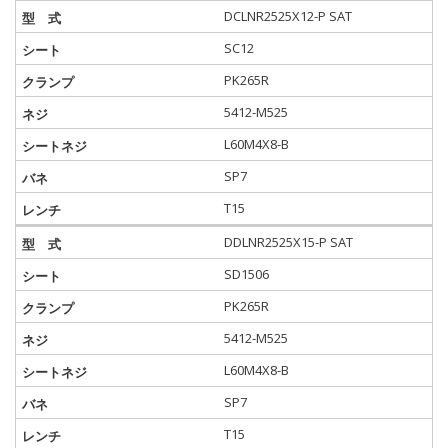
DCLNR2525X12-P SAT
SC12
PK265R
5412-M525
L60M4X8-B
SP7
T15
DDLNR2525X15-P SAT
SD1506
PK265R
5412-M525
L60M4X8-B
SP7
T15