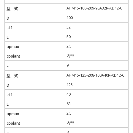
AHM15-100-Z09-96A32R-XD12-C
100
32
50
2.5
内部
9
AHM15-125-Z08-100A40R-XD12-C
125
40
63
2.5
内部
8