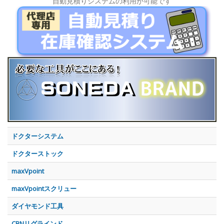
自動見積りシステムの利用が可能です
ドクターシステム
ドクターストック
maxVpoint
maxVpointスクリュー
ダイヤモンド工具
CBNリグラインド