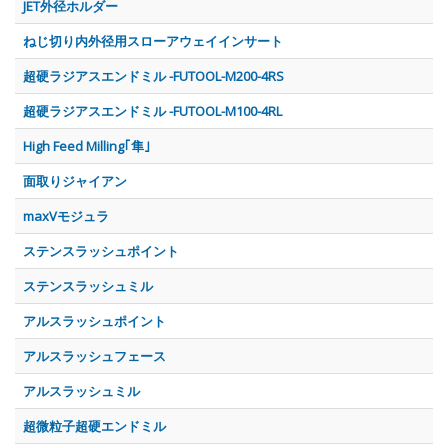
JET外径ホルダー
ねじ切り内外径用スローアウェイインサート
超硬ラジアスエンドミル -FUTOOL-M200-4RS
超硬ラジアスエンドミル -FUTOOL-M100-4RL
High Feed Milling｢隼｣
面取りジャイアン
maxVモジュラ
ステンスラッシュポイント
ステンスラッシュミル
アルスラッシュポイント
アルスラッシュフェース
アルスラッシュミル
超微粒子超硬エンドミル