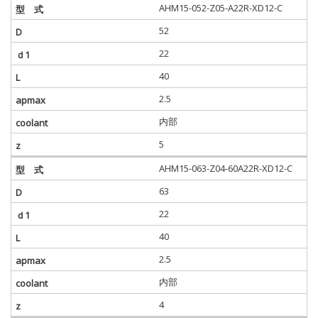
AHM15-052-Z05-A22R-XD12-C
52
22
40
2.5
内部
5
AHM15-063-Z04-60A22R-XD12-C
63
22
40
2.5
内部
4