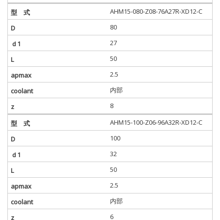
AHM15-080-Z08-76A27R-XD12-C
80
27
50
2.5
内部
8
AHM15-100-Z06-96A32R-XD12-C
100
32
50
2.5
内部
6