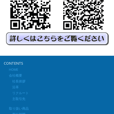
CONTENTS
HOME
会社概要
社長挨拶
沿革
リクルート
主取引先
取り扱い商品