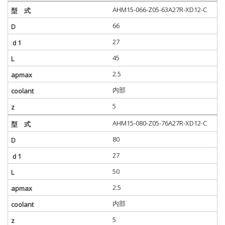
AHM15-066-Z05-63A27R-XD12-C
66
27
45
2.5
内部
5
AHM15-080-Z05-76A27R-XD12-C
80
27
50
2.5
内部
5