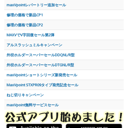
maxVpointレパートリー追加セール
修理の価格で新品CP1
修理の価格で新品CP2
MAXVでV字回復セール第2弾
アルスラッシュミルキャンペーン
外径ホルダースーパーセールDDQNL/R型
外径ホルダースーパーセールDTGNL/R型
maxVpointショートシリーズ新発売セール
MaxVpoint STXPR09タイプ発売記念セール
ねじ切りキャンペーン
maxVpoint無料サービスセール