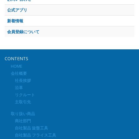
公式アプリ
新着情報
会員登録について
CONTENTS
HOME
会社概要
社長挨拶
沿革
リクルート
主取引先
取り扱い商品
商社部門
自社製品 旋盤工具
自社製品 フライス工具