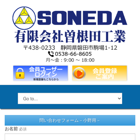
問い合わせフォーム－小野用－
お名前
必須