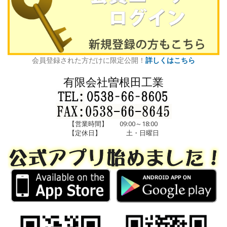
会員登録された方だけに限定公開！
詳しくはこちら
有限会社曽根田工業
【営業時間】
09:00～18:00
【定休日】
土・日曜日