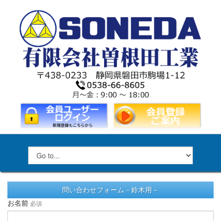
問い合わせフォーム－鈴木用－
お名前
必須