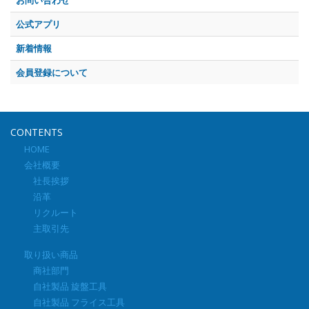
お問い合わせ
公式アプリ
新着情報
会員登録について
CONTENTS
HOME
会社概要
社長挨拶
沿革
リクルート
主取引先
取り扱い商品
商社部門
自社製品 旋盤工具
自社製品 フライス工具