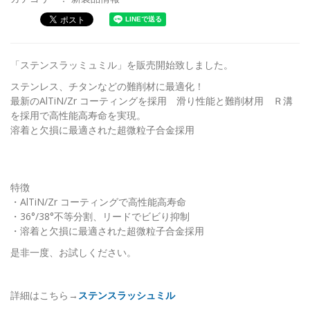
「ステンスラッミュミル」を販売開始致しました。
ステンレス、チタンなどの難削材に最適化！
最新のAlTiN/Zr コーティングを採用 滑り性能と難削材用 Ｒ溝
を採用で高性能高寿命を実現。
溶着と欠損に最適された超微粒子合金採用
特徴
・AlTiN/Zr コーティングで高性能高寿命
・36°/38°不等分割、リードでビビり抑制
・溶着と欠損に最適された超微粒子合金採用
是非一度、お試しください。
詳細はこちら→
ステンスラッシュミル