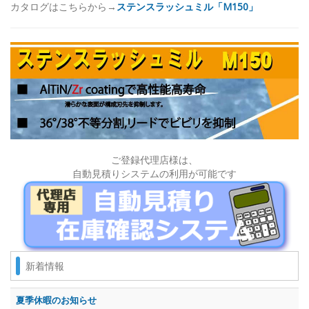
カタログはこちらから→
ステンスラッシュミル「M150」
ご登録代理店様は、
自動見積りシステムの利用が可能です
新着情報
夏季休暇のお知らせ