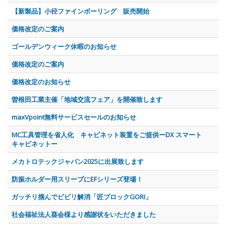
【新製品】小径ファインボーリング 販売開始
価格改定のご案内
ゴールデンウィーク休暇のお知らせ
価格改定のご案内
価格改定のお知らせ
曽根田工業主催「地域交流フェア」を開催致します
maxVpoint無料サービスセールのお知らせ
MC工具管理を省人化 キャビネット装置をご提供ーDX スマート
キャビネットー
メカトロテックジャパン2025に出展致します
防振ホルダー用スリーブにEFシリーズ登場！
ガッチリ掴んでビビリ解消「匠ブロックGORI」
社会福祉法人葵会様より感謝状をいただきました