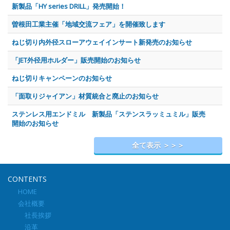
新製品「HY series DRILL」発売開始！
曽根田工業主催「地域交流フェア」を開催致します
ねじ切り内外径スローアウェイインサート新発売のお知らせ
「JET外径用ホルダー」販売開始のお知らせ
ねじ切りキャンペーンのお知らせ
「面取りジャイアン」材質統合と廃止のお知らせ
ステンレス用エンドミル 新製品「ステンスラッミュミル」販売
開始のお知らせ
全て表示 ＞＞＞
CONTENTS
HOME
会社概要
社長挨拶
沿革