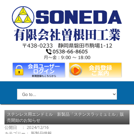
ステンレス用エンドミル 新製品「ステンスラッミュミル」販
売開始のお知らせ
公開日 ： 2024/12/16
カテゴリー：
新製品情報